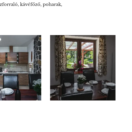
forraló, kávéfőző, poharak,