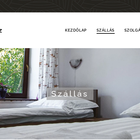
z
KEZDŐLAP
SZÁLLÁS
SZOLGÁ
Szállás