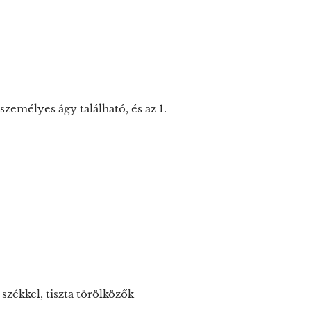
zemélyes ágy található, és az 1.
 székkel, tiszta törölközők