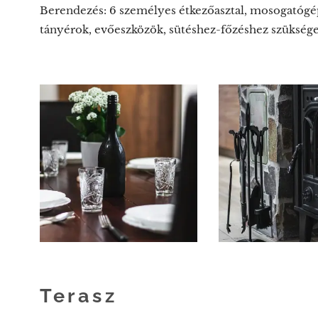
Berendezés: 6 személyes étkezőasztal, mosogatógép
tányérok, evőeszközök, sütéshez-főzéshez szükség
Terasz